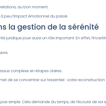
s relations, au bon moment.
u à peu l’impact émotionnel du passé.
ns la gestion de la sérénité
ité juridique joue aussi un rôle important. En effet, l’inc
ivre.
essus complexe en étapes claires.
 de se concentrer sur l’essentiel : votre reconstruction 
 pas simple. Cela demande du temps, de l’écoute de soi et