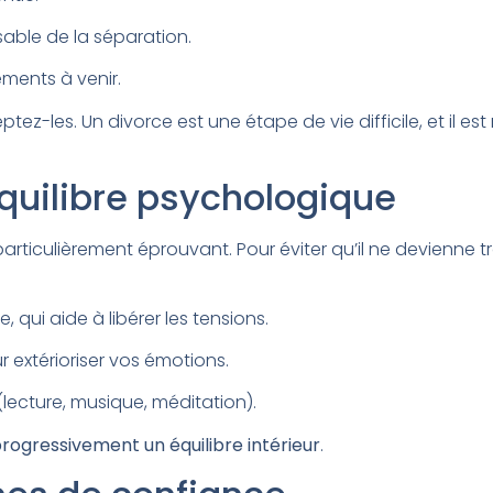
nsable de la séparation.
ements à venir.
ez-les. Un divorce est une étape de vie difficile, et il es
quilibre psychologique
rticulièrement éprouvant. Pour éviter qu’il ne devienne tro
, qui aide à libérer les tensions.
 extérioriser vos émotions.
ecture, musique, méditation).
rogressivement un équilibre intérieur
.