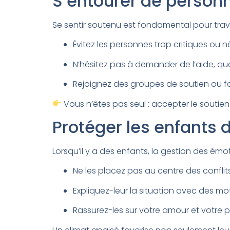
S’entourer de person
Se sentir soutenu est fondamental pour trave
Évitez les personnes trop critiques ou n
N’hésitez pas à demander de l’aide, que
Rejoignez des groupes de soutien ou f
Vous n’êtes pas seul : accepter le soutien
Protéger les enfants d
Lorsqu’il y a des enfants, la gestion des ém
Ne les placez pas au centre des conflits
Expliquez-leur la situation avec des mo
Rassurez-les sur votre amour et votre 