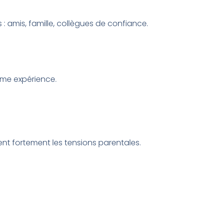
: amis, famille, collègues de confiance.
ême expérience.
ent fortement les tensions parentales.