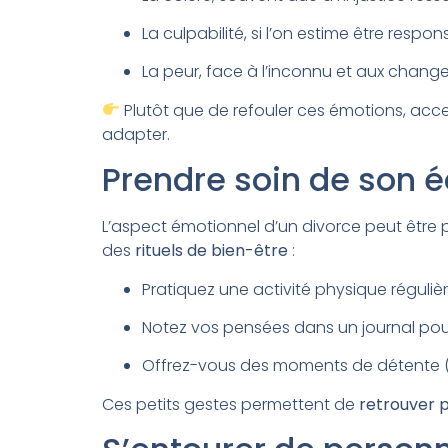
La culpabilité, si l’on estime être respo
La peur, face à l’inconnu et aux chang
Plutôt que de refouler ces émotions, accept
adapter.
Prendre soin de son é
L’aspect émotionnel d’un divorce peut être pa
des
rituels de bien-être
:
Pratiquez une activité physique régulière
Notez vos pensées dans un journal pour
Offrez-vous des moments de détente (l
Ces petits gestes permettent de
retrouver p