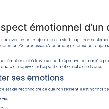
spect émotionnel d’un 
bouleversement majeur dans la vie. Il s’agit non seulemen
ie commun. Ce processus s’accompagne presque toujours de
r ces émotions et à traverser cette épreuve de manière plus
ndre et apprivoiser l’aspect émotionnel d’un divorce.
ter ses émotions
rce est de
reconnaître ce que l’on ressent
. Il est normal 
 vie.
ntie.