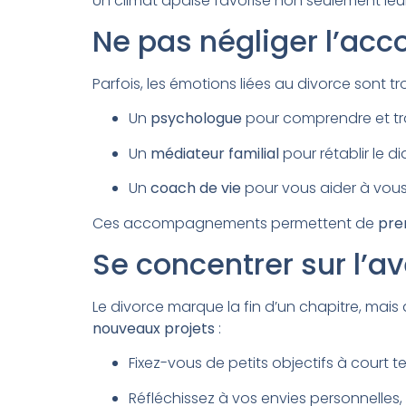
Un climat apaisé favorise non seulement leur 
Ne pas négliger l’a
Parfois, les émotions liées au divorce sont tr
Un
psychologue
pour comprendre et tr
Un
médiateur familial
pour rétablir le d
Un
coach de vie
pour vous aider à vous 
Ces accompagnements permettent de
pre
Se concentrer sur l’av
Le divorce marque la fin d’un chapitre, mais a
nouveaux projets
:
Fixez-vous de petits objectifs à court 
Réfléchissez à vos envies personnelles