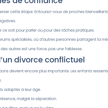
nes de confiance
rser cette étape. Entourez-vous de proches bienveillants 
égatives.
 ce soit pour parler ou pour des tâches pratiques.
orums spécialisés, où d’autres personnes partagent la m
 des autres est une force, pas une faiblesse.
’un divorce conflictuel
otions devient encore plus importante. Les enfants ressent
.
ts adaptés à leur âge.
présence, malgré la séparation.