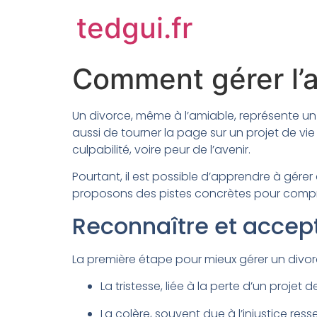
tedgui.fr
Comment gérer l’a
Un divorce, même à l’amiable, représente un 
aussi de tourner la page sur un projet de v
culpabilité, voire peur de l’avenir.
Pourtant, il est possible d’apprendre à gére
proposons des pistes concrètes pour compre
Reconnaître et accep
La première étape pour mieux gérer un divo
La tristesse, liée à la perte d’un projet de
La colère, souvent due à l’injustice resse