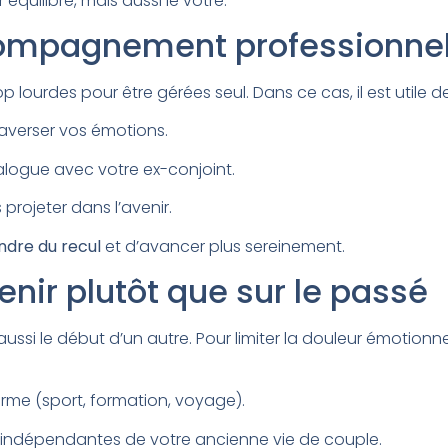
équilibre, mais aussi le vôtre.
ccompagnement professionne
op lourdes pour être gérées seul. Dans ce cas, il est utile d
averser vos émotions.
ialogue avec votre ex-conjoint.
projeter dans l’avenir.
ndre du recul
et d’avancer plus sereinement.
enir plutôt que sur le passé
ussi le début d’un autre. Pour limiter la douleur émotionnell
terme (sport, formation, voyage).
, indépendantes de votre ancienne vie de couple.