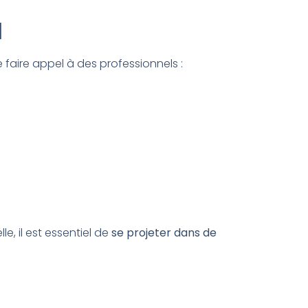
l
e faire appel à des professionnels :
e, il est essentiel de
se projeter dans de