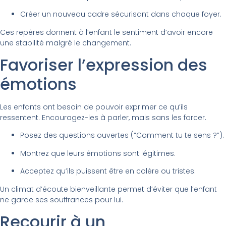
Créer un nouveau cadre sécurisant dans chaque foyer.
Ces repères donnent à l’enfant le sentiment d’avoir encore
une stabilité malgré le changement.
Favoriser l’expression des
émotions
Les enfants ont besoin de pouvoir exprimer ce qu’ils
ressentent. Encouragez-les à parler, mais sans les forcer.
Posez des questions ouvertes (“Comment tu te sens ?”).
Montrez que leurs émotions sont légitimes.
Acceptez qu’ils puissent être en colère ou tristes.
Un climat d’écoute bienveillante permet d’éviter que l’enfant
ne garde ses souffrances pour lui.
Recourir à un